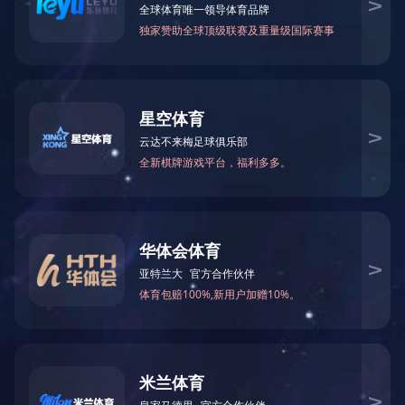


