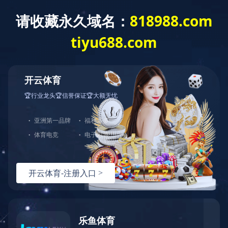
当前位置：首页
新闻资讯
行业动态
检验卧式多级泵密封性能好坏的方法
来源：http://tdpump.com/
时间：2023-04-06
1、测量静环防旋转销长度和销孔
认真检测卧式多级泵静环防旋销孔深度以及转销长度，避免静环防旋销孔深度以及转销长度数值过大，使得静环组装不能到位，不然就会损坏机械密封。
2、检查动静环与轴或轴套间隙
静环内径通常比轴径大1到2毫米，为了确保动环的浮动性，内径比轴径大0.5到1毫米，有利于补偿泵轴的偏斜与振动，需要注意的是缝隙不可以较大，不然动环密封
圈将会被卡住，机械密封功能也会失效。
3、测量动静环密封面尺寸
这个尺寸用来检验动静环径向宽度，在选择各种类型的摩擦材料时，硬材料摩擦面径向宽度需要比软材料摩擦面径向宽度大1到3毫米，防止形成硬材料端面棱角嵌
入到软材料端面。
4、测量补偿弹簧长度有无变化
卧式多级泵弹簧性能的好坏会对机械密封端面比压形成直接的影响。一般状况下弹簧长期运行之后，长度也会大大缩短，补偿弹簧在动环上的机械密封由于离心力
原因而发生变形。
5、机械密封紧力的校核
机械密封紧力也是端面比压，端面比压比较适中，若端面比压太大，会致使机械密封摩擦面发热，加速端面摩擦损伤会让摩擦功率变大。若端面比压太小，容易发
生漏泄，机械密封设计时确定了端面比压，在组装的时候，只能够经过测量机械密封紧力来确定。一般情况的测量方式是测量装好静环端面到压盖端面垂直距，然后测
量动环端面到压盖端面垂直距离，这两个距离的差极就是机械密封的紧力。
返回列表

上一篇
常见卧式多级泵管路连接方式
下一篇
离心泵的结构有哪些，你知道吗？
辽ICP备09009061号-1
辽公网安备000000
版权所有：米乐官方网页版
技术支持：辽宁华睿科技有限公司
地址：
辽宁省葫芦岛市高桥经济开发区
开云网页版页面登录
|
米兰官方注册
|
开云app登录入口
|
问鼎网
页版登录入口
|
安博官方网站
|
玩球通平台
|
乐鱼在线注册
|
乐竞
官网登录入口
|
华体会网页版登录入口
|