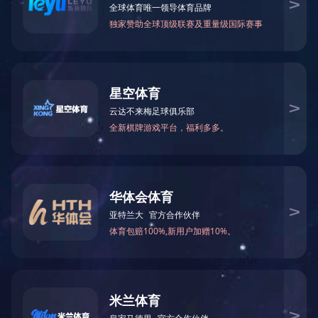


